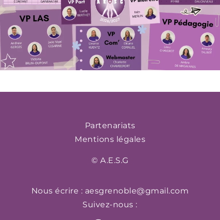
Partenariats
Mentions légales
© A.E.S.G
Nous écrire :
aesgrenoble@gmail.com
Suivez-nous :