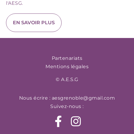
l'AESG.
EN SAVOIR PLUS
Partenariats
Mentions légales
© A.E.S.G
Nous écrire :
aesgrenoble@gmail.com
Suivez-nous :