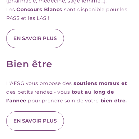
(pharmacie, médecine, sage femme…).
Les
Concours Blancs
sont disponible pour les
PASS et les LAS !
EN SAVOIR PLUS
Bien être
L'AESG vous propose des
soutiens moraux et
des
petits rendez - vous
tout au long de
l'année
pour prendre soin de votre
bien être.
EN SAVOIR PLUS