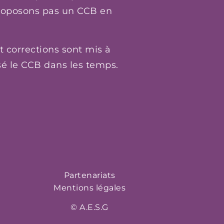
roposons pas un CCB en
t corrections sont mis à
isé le CCB dans les temps.
Partenariats
Mentions légales
© A.E.S.G