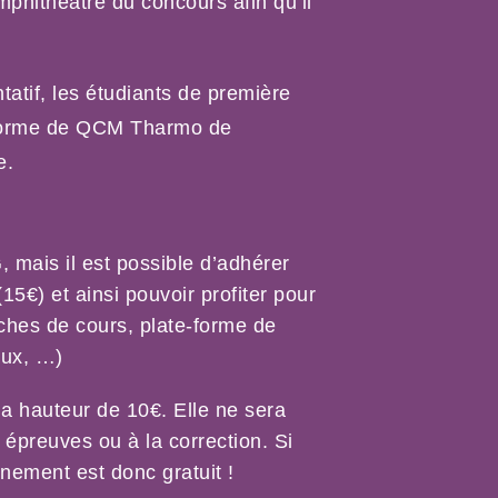
phithéâtre du concours afin qu’il 
atif, les étudiants de première 
eforme de QCM Tharmo de 
e.
mais il est possible d’adhérer 
5€) et ainsi pouvoir profiter pour 
iches de cours, plate-forme de 
aux, …)
 hauteur de 10€. Elle ne sera 
preuves ou à la correction. Si 
nement est donc gratuit !