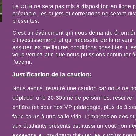
Le CCB ne sera pas mis à disposition en ligne p
préalable, les sujets et corrections ne seront di
présentes.
C’est un événement qui nous demande énorméme
d’investissement, et qui nécessite de faire ven
assurer les meilleures conditions possibles. Il 
vous veniez afin que nous puissions continuer 
l’avenir.
Justification de la caution:
Nous avons instauré une caution car nous ne po
déplacer une 20-30aine de personnes, réserver 
entière (et pour nos VP pédagogie, plus de 3 se
faire cours à une salle vide. L’impression des suj
aux étudiants présents est aussi un coût non nég
essayons au maximum d’éviter les surplus non 