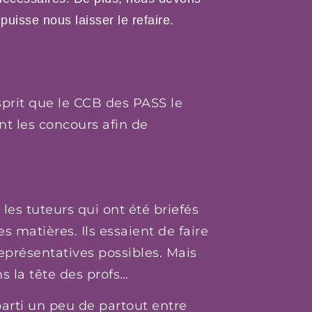
 puisse nous laisser le refaire.
sprit que le CCB des PASS le
t les concours afin de
 les tuteurs qui ont été briefés
es matières. Ils essaient de faire
représentatives possibles. Mais
s la tête des profs…
rti un peu de partout entre