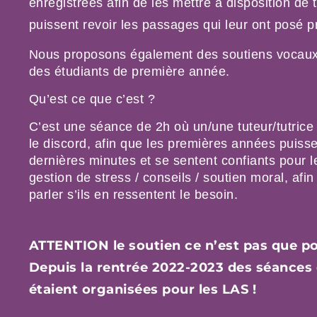
enregistrées afin de les mettre à disposition de 
puissent revoir les passages qui leur ont posé 
Nous proposons également des soutiens vocaux
des étudiants de première année.
Qu’est ce que c’est ?
C’est une séance de 2h où un/une tuteur/tutrice
le discord, afin que les premières années puiss
dernières minutes et se sentent confiants pour l
gestion de stress / conseils / soutien moral, afi
parler s’ils en ressentent le besoin.
ATTENTION le soutien ce n’est pas que po
Depuis la rentrée 2022-2023 des séances
étaient organisées pour les LAS !