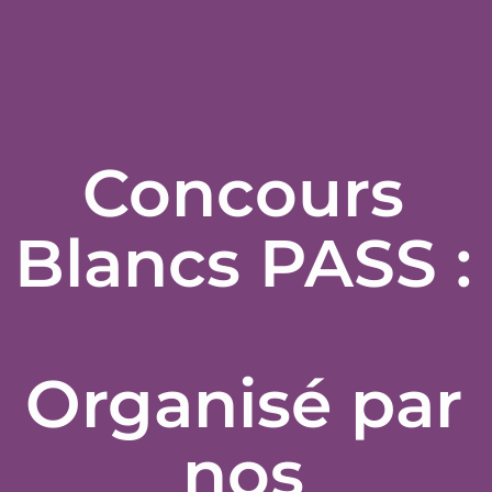
Concours
Blancs PASS :
Organisé par
nos