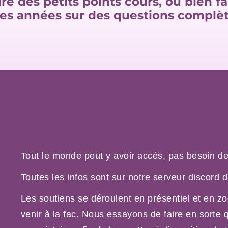
ire des petits points cours, ou bien fa
res années sur des questions complè
Tout le monde peut y avoir accès, pas besoin de
Toutes les infos sont sur notre serveur discord d
Les soutiens se déroulent en présentiel et en 
venir à la fac. Nous essayons de faire en sorte 