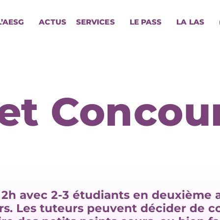
L’AESG
ACTUS
SERVICES
LE PASS
LA LAS
 et Concou
 2h avec 2-3 étudiants en deuxième 
s. Les tuteurs peuvent décider de co