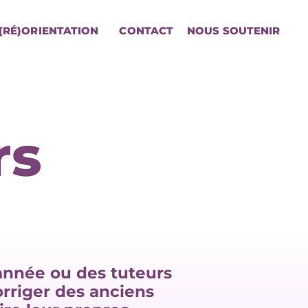
(RÉ)ORIENTATION
CONTACT
NOUS SOUTENIR
rs
année ou des tuteurs
rriger des anciens