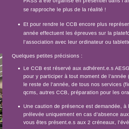
PASS a été organisé en présentiel dans l’am
se rapproche le plus de la réalité !
Et pour rendre le CCB encore plus représent
année effectuent les épreuves sur la plat
l’association avec leur ordinateur ou tablett
Quelques petites précisions :
Le CCB est réservé aux adhérent.e.s AESG, 
pour y participer à tout moment de l’année (1
le reste de l’année, de tous nos services (f
qcms, autres CCB, préparation pour les or
Une caution de présence est demandée, à la
prélevée uniquement en cas d’absence aux é
vous êtes présent.e.s aux 2 créneaux, l’évé