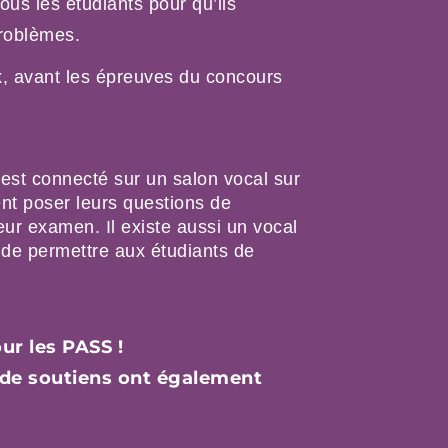
tous les étudiants pour qu’ils
problèmes.
, avant les épreuves du concours
 est connecté sur un salon vocal sur
ent poser leurs questions de
eur examen. Il existe aussi un vocal
n de permettre aux étudiants de
ur les PASS !
 de soutiens ont également