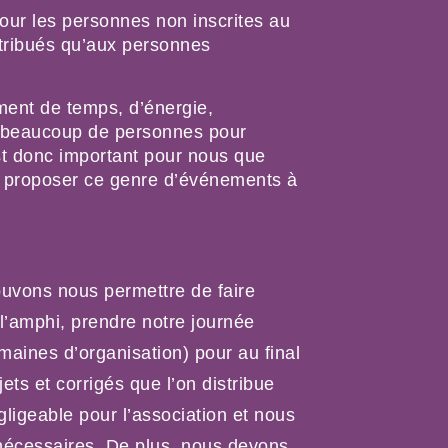
our les personnes non inscrites au 
stribués qu’aux personnes 
nt de temps, d’énergie, 
ir beaucoup de personnes pour 
est donc important pour nous que 
à proposer ce genre d’événements à 
uvons nous permettre de faire
l’amphi, prendre notre journée
maines d’organisation) pour au final
ets et corrigés que l’on distribue
ligeable pour l’association et nous
nécessaires. De plus, nous devons