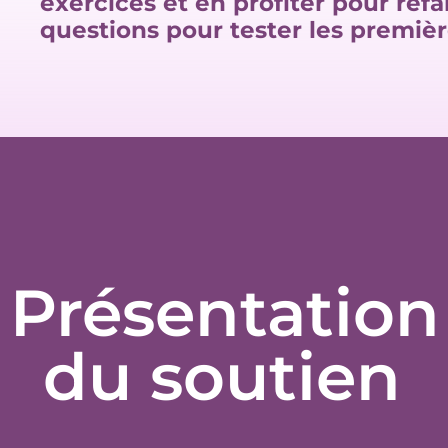
exercices et en profiter pour refa
questions pour tester les premiè
Présentation
du soutien