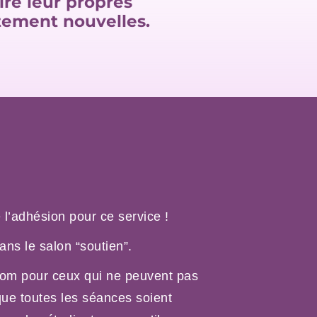
ire leur propres
tement nouvelles.
 l’adhésion pour ce service !
ans le salon “soutien”.
zoom pour ceux qui ne peuvent pas
que toutes les séances soient