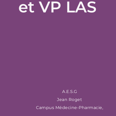
et VP LAS
A.E.S.G
Jean Roget
Campus Médecine-Pharmacie,