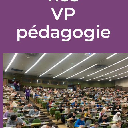
VP
pédagogie