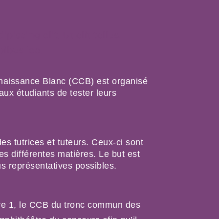
iscing elit. Ut elit tellus,
pibus leo.
naissance Blanc (CCB) est organisé 
ux étudiants de tester leurs 
s tutrices et tuteurs. Ceux-ci sont 
es différentes matières. Le but est 
us représentatives possibles.
re 1, le CCB du tronc commun des 