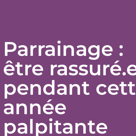
Parrainage :
être rassuré.
pendant cet
année
palpitante