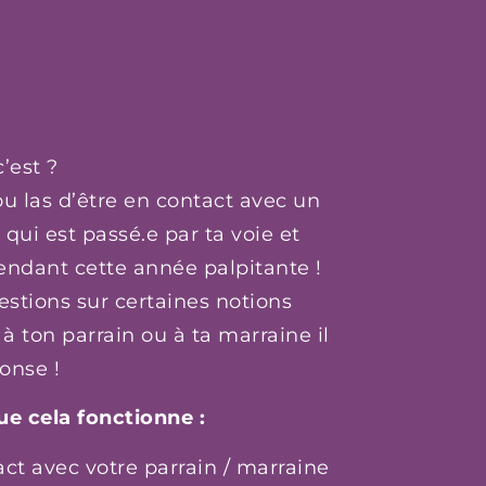
’est ?
u las d’être en contact avec un
ui est passé.e par ta voie et
pendant cette année palpitante !
estions sur certaines notions
à ton parrain ou à ta marraine il
ponse !
e cela fonctionne :
t avec votre parrain / marraine