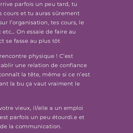
rrive parfois un peu tard, tu
 cours et tu auras sûrement
ur l’organisation, tes cours, le
 etc… On essaie de faire au
t se fasse au plus tôt
rencontre physique ! C’est
tablir une relation de confiance
onnaît la tête, même si ce n’est
nt la bu ça vaut vraiment le
otre vieux, il/elle a un emploi
est parfois un peu étourdi.e et
 de la communication.