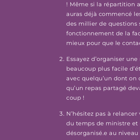
! Même si la répartition a
auras déjà commencé les
des millier de questions s
fonctionnement de la fac
mieux pour que le contac
Essayez d’organiser une 
beaucoup plus facile d’é
avec quelqu’un dont on c
qu’un repas partagé deva
coup !
N’hésitez pas à relancer v
du temps de ministre et 
désorganisé.e au niveau