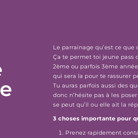
Le parrainage qu’est ce que c
Ça te permet toi jeune pass o
e
2ème ou parfois 3ème année q
qui sera la pour te rassurer 
te
Tu auras parfois aussi des qu
donc n’hésite pas à les poser 
se peut qu’il ou elle ait la ré
3 choses importante pour qu
Prenez rapidement contac