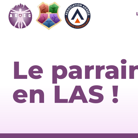
Le parrai
en LAS !