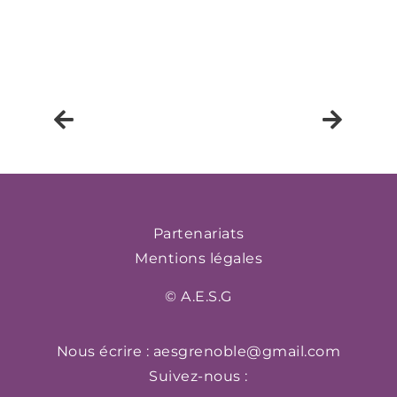
Partenariats
Mentions légales
© A.E.S.G
Nous écrire :
aesgrenoble@gmail.com
Suivez-nous :